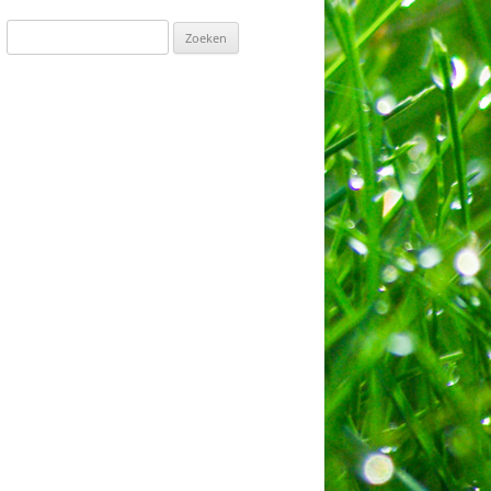
Zoeken
naar: