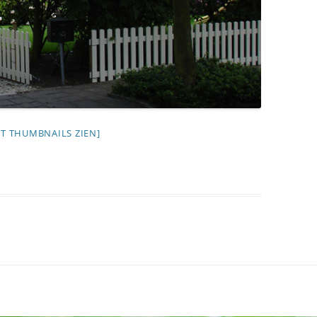
AT THUMBNAILS ZIEN]