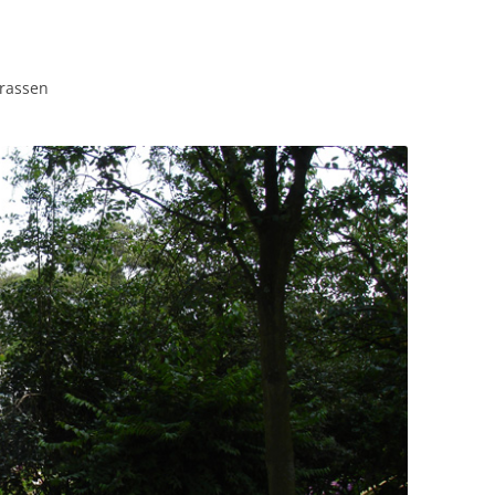
rrassen