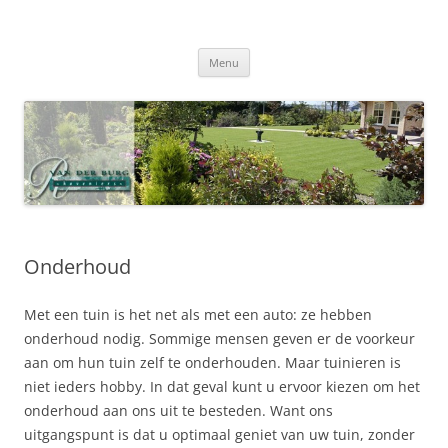
Ga
naar
Van der Burg Hoveniers
de
Tuinaanleg en -onderhoud
inhoud
Menu
Onderhoud
Met een tuin is het net als met een auto: ze hebben
onderhoud nodig. Sommige mensen geven er de voorkeur
aan om hun tuin zelf te onderhouden. Maar tuinieren is
niet ieders hobby. In dat geval kunt u ervoor kiezen om het
onderhoud aan ons uit te besteden. Want ons
uitgangspunt is dat u optimaal geniet van uw tuin, zonder